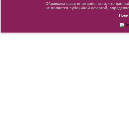
Обращаем ваше внимание на то, что данный
не является публичной офертой, определяе
Поли