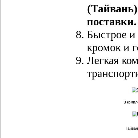
(Тайвань)
поставки.
Быстрое и
кромок и 
Легкая ком
транспорт
В компл
Тайван