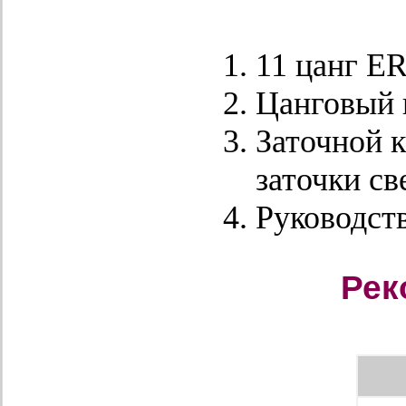
11 цанг ER
Цанговый 
Заточной 
заточки с
Руководств
Рек