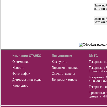
Заточной
заточки 
Заточной
заточки 
Компания СТАНКО
Покупателям
DMTG
О компании
Как купить
Токарные ст
Новости
Гарантия и сервис
Токарные с
с плоской с
Фотографии
Скачать каталог
Токарные с
Дипломы и награды
Вопросы и ответы
с наклонной
Календарь
Токарные це
Фрезерные 
центры с Ч