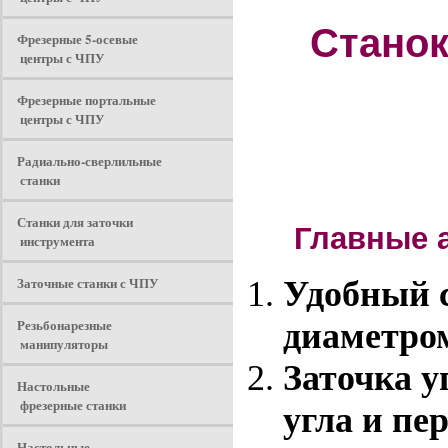
Станок
Фрезерные 5-осевые
центры с ЧПУ
Фрезерные портальные
центры с ЧПУ
Радиально-сверлильные
станки
Станки для заточки
Главные а
инструмента
Заточные станки с ЧПУ
Удобный с
Резьбонарезные
диаметром
манипуляторы
Заточка у
Настольные
фрезерные станки
угла и пе
Настольные