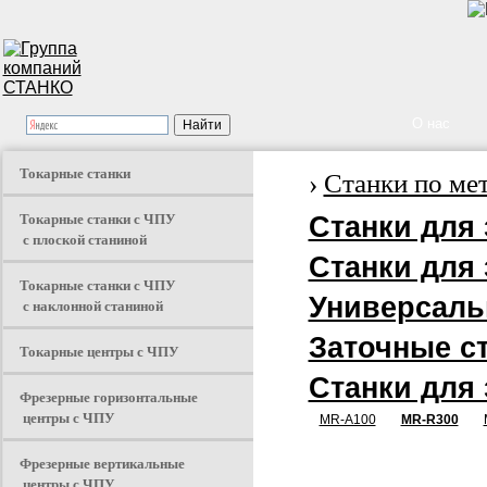
О нас
Токарные станки
›
Станки по ме
Токарные станки с ЧПУ
Станки для 
с плоской станиной
Станки для 
Токарные станки с ЧПУ
Универсаль
с наклонной станиной
Заточные с
Токарные центры с ЧПУ
Станки для 
Фрезерные горизонтальные
центры с ЧПУ
MR-A100
MR-R300
Фрезерные вертикальные
центры с ЧПУ