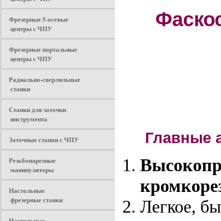
Фаско
Фрезерные 5-осевые
центры с ЧПУ
Фрезерные портальные
центры с ЧПУ
Радиально-сверлильные
станки
Станки для заточки
инструмента
Главные а
Заточные станки с ЧПУ
Резьбонарезные
Высокопр
манипуляторы
кромкоре
Настольные
фрезерные станки
Легкое, б
Настольные