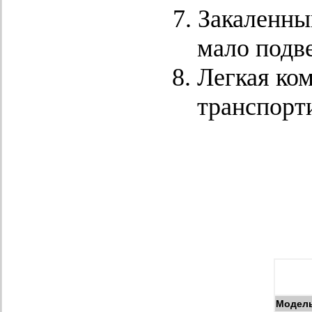
Закаленны
мало подв
Легкая ком
транспорт
Модел