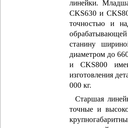
линейки. Младш
CKS630 и CKS800
точностью и на
обрабатывающе
станину ширино
диаметром до 660
и CKS800 имею
изготовления дет
000 кг.
Старшая линей
точные и высок
крупногабарит