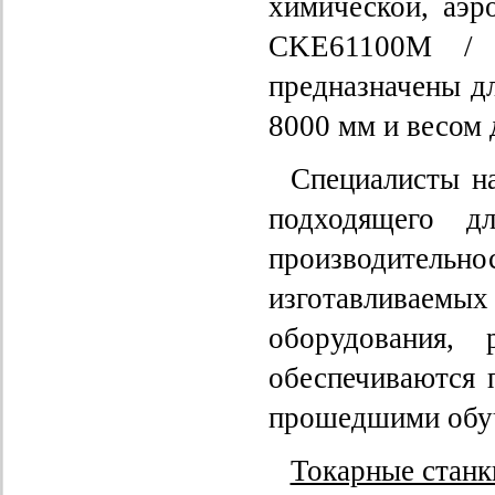
химической, аэр
CKE61100M /
предназначены д
8000 мм и весом д
Специалисты н
подходящего д
производительно
изготавливаемы
оборудования,
обеспечиваются 
прошедшими обуче
Токарные станк