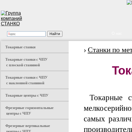
О нас
Токарные станки
›
Станки по ме
Токарные станки с ЧПУ
с плоской станиной
Ток
Токарные станки с ЧПУ
с наклонной станиной
Токарные центры с ЧПУ
Токарные 
мелкосерийно
Фрезерные горизонтальные
центры с ЧПУ
самых различ
Фрезерные вертикальные
производител
центры с ЧПУ