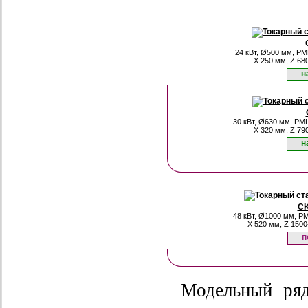
24 кВт, Ø500 мм, РМ
X 250 мм, Z 68
н
30 кВт, Ø630 мм, РМ
X 320 мм, Z 79
н
C
48 кВт, Ø1000 мм, Р
X 520 мм, Z 1500
п
Модельный ряд