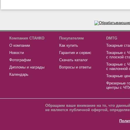
Компания СТАНКО
Покупателям
DMTG
О компании
Как купить
Токарные ста
Новости
Гарантия и сервис
Токарные с 
с плоской ст
Фотографии
Скачать каталог
Токарные с 
Дипломы и награды
Вопросы и ответы
с наклонной 
Календарь
Токарные це
Фрезерные г
центры с ЧП
Обращаем ваше внимание на то, что данный
не является публичной офертой, определяе
Поли