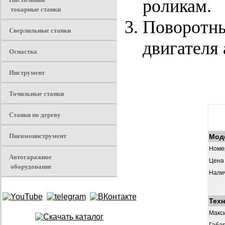
роликам.
токарные станки
Поворотны
Сверлильные станки
двигателя
Оснастка
Инструмент
Точильные станки
Станки по дереву
Пневмоинструмент
Мод
Номер
Автогаражное
Цена 
оборудование
Нали
Техн
Макс