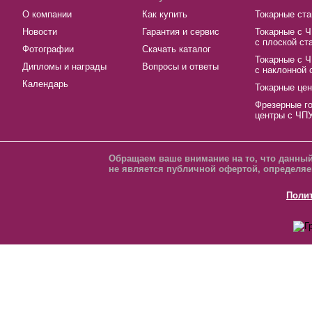
О компании
Как купить
Токарные ста
Новости
Гарантия и сервис
Токарные с 
с плоской ст
Фотографии
Скачать каталог
Токарные с 
Дипломы и награды
Вопросы и ответы
с наклонной 
Календарь
Токарные це
Фрезерные г
центры с ЧП
Обращаем ваше внимание на то, что данный
не является публичной офертой, определяе
Поли