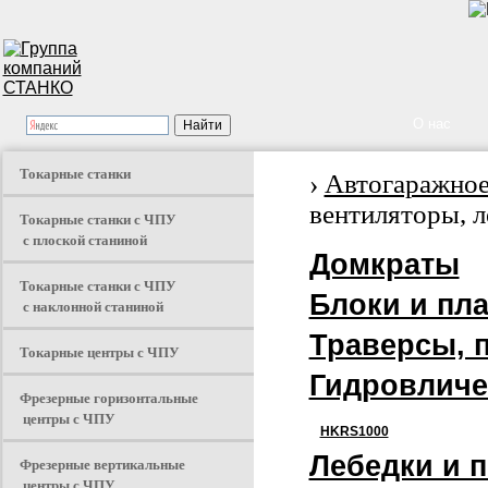
О нас
Токарные станки
›
Автогаражное
вентиляторы, л
Токарные станки с ЧПУ
с плоской станиной
Домкраты
Токарные станки с ЧПУ
Блоки и пл
с наклонной станиной
Траверсы, 
Токарные центры с ЧПУ
Гидровличе
Фрезерные горизонтальные
центры с ЧПУ
HKRS1000
Лебедки и 
Фрезерные вертикальные
центры с ЧПУ