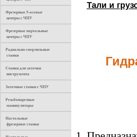
Тали и груз
Фрезерные 5-осевые
центры с ЧПУ
Фрезерные портальные
центры с ЧПУ
Радиально-сверлильные
станки
Гидр
Станки для заточки
инструмента
Заточные станки с ЧПУ
Резьбонарезные
манипуляторы
Настольные
фрезерные станки
Предназна
Настольные