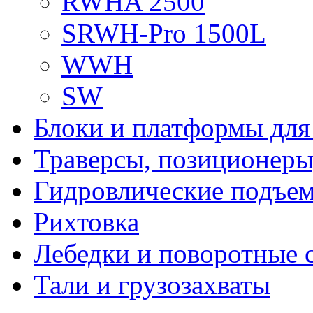
RWHA 2500
SRWH-Pro 1500L
WWH
SW
Блоки и платформы для
Траверсы, позиционеры
Гидровлические подъе
Рихтовка
Лебедки и поворотные 
Тали и грузозахваты