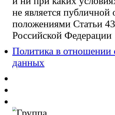
и ни при каких условия
не является публичной
положениями Статьи 437
Российской Федерации
Политика в отношении 
данных