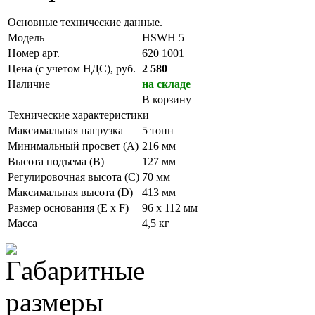
Основные технические данные.
Модель
HSWH 5
Номер арт.
620 1001
Цена (с учетом НДС), руб.
2 580
Наличие
на складе
В корзину
Технические характеристики
Максимальная нагрузка
5 тонн
Минимальный просвет (А)
216 мм
Высота подъема (В)
127 мм
Регулировочная высота (С)
70 мм
Максимальная высота (D)
413 мм
Размер основания (E x F)
96 х 112 мм
Масса
4,5 кг