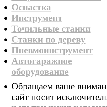
Оснастка
Инструмент
Точильные станки
Станки по дереву
Пневмоинструмент
Автогаражное
оборудование
Обращаем ваше внимани
сайт носит исключител