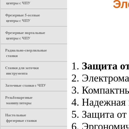
Эл
центры с ЧПУ
Фрезерные 5-осевые
центры с ЧПУ
Фрезерные портальные
центры с ЧПУ
Радиально-сверлильные
станки
Защита от
Станки для заточки
инструмента
Электрома
Заточные станки с ЧПУ
Компактны
Резьбонарезные
Надежная 
манипуляторы
Защита от
Настольные
фрезерные станки
Эргономич