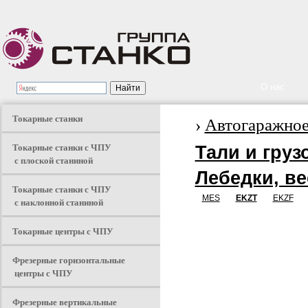
О нас
Токарные станки
›
Автогаражное
Токарные станки с ЧПУ
Тали и груз
с плоской станиной
Лебедки, в
Токарные станки с ЧПУ
MES
EKZT
EKZF
с наклонной станиной
Токарные центры с ЧПУ
Фрезерные горизонтальные
центры с ЧПУ
Фрезерные вертикальные