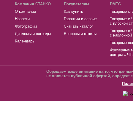
Компания СТАНКО
Покупателям
DMTG
О компании
Как купить
Токарные ст
Новости
Гарантия и сервис
Токарные с 
с плоской с
Фотографии
Скачать каталог
Токарные с 
Дипломы и награды
Вопросы и ответы
с наклонной
Календарь
Токарные це
Фрезерные г
центры с ЧП
Обращаем ваше внимание на то, что данный
не является публичной офертой, определяе
Поли