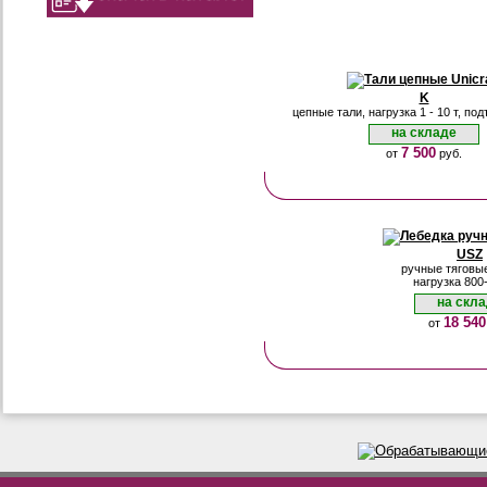
K
цепные тали, нагрузка 1 - 10 т, под
на складе
7 500
от
руб.
USZ
ручные тяговы
нагрузка 800-
на скл
18 540
от