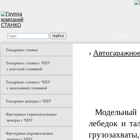
О нас
Токарные станки
›
Автогаражное
Токарные станки с ЧПУ
с плоской станиной
Токарные станки с ЧПУ
с наклонной станиной
Токарные центры с ЧПУ
Модельный
Фрезерные горизонтальные
центры с ЧПУ
лебедок и та
Фрезерные вертикальные
грузозахват
центры с ЧПУ