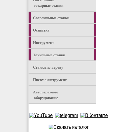
токарные станки
Сверлильные станки
Оснастка
Инструмент
Точильные станки
Станки по дереву
Пневмоинструмент
Автогаражное
оборудование