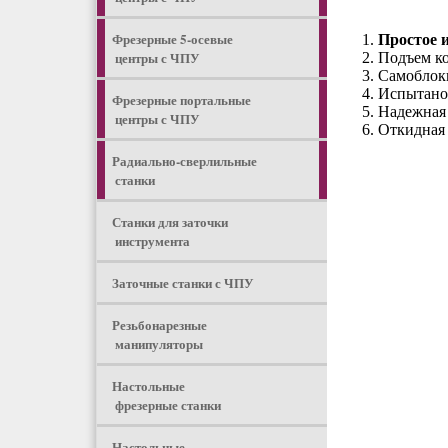
Фрезерные 5-осевые
Простое 
центры с ЧПУ
Подъем ко
Самоблоки
Испытано 
Фрезерные портальные
Надежная 
центры с ЧПУ
Откидная 
Радиально-сверлильные
станки
Станки для заточки
инструмента
Заточные станки с ЧПУ
Резьбонарезные
манипуляторы
Настольные
фрезерные станки
Настольные