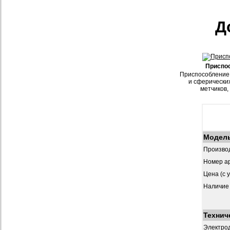
Д
Приспо
Приспособление 
и сферически
метчиков,
Модел
Произво
Номер ар
Цена (с 
Наличие
Технич
Электрод