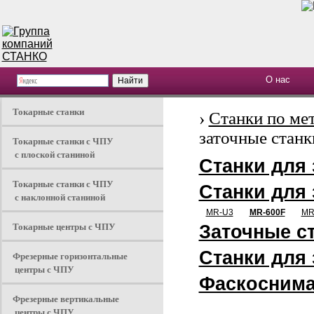
О нас
Токарные станки
›
Станки по ме
заточные станк
Токарные станки с ЧПУ
с плоской станиной
Станки для 
Токарные станки с ЧПУ
Станки для 
с наклонной станиной
MR-U3
MR-600F
MR
Токарные центры с ЧПУ
Заточные с
Станки для 
Фрезерные горизонтальные
центры с ЧПУ
Фаскоснима
Фрезерные вертикальные
центры с ЧПУ