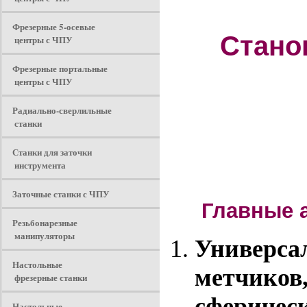
Фрезерные 5-осевые
Стано
центры с ЧПУ
Фрезерные портальные
центры с ЧПУ
Радиально-сверлильные
станки
Станки для заточки
инструмента
Заточные станки с ЧПУ
Главные а
Резьбонарезные
манипуляторы
Универсал
Настольные
метчиков,
фрезерные станки
сферическ
Настольные