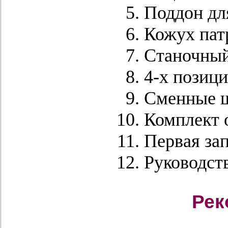
Поддон дл
Кожух пат
Станочный
4-х позиц
Сменные ш
Комплект 
Первая зап
Руководств
Рек