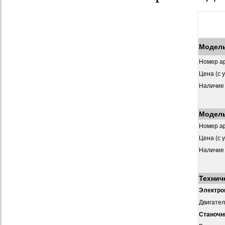
Модел
Номер ар
Цена (с 
Наличие
Модел
Номер ар
Цена (с 
Наличие
Технич
Электро
Двигател
Станочн