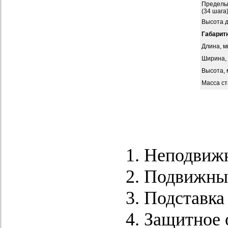
Пределы 
(34 шага
Высота д
Габарит
Длина, м
Ширина,
Высота, 
Масса ста
Неподвижн
Подвижны
Подставка 
Защитное 