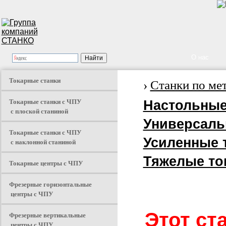
О нас
Токарные станки
›
Станки по ме
Токарные станки с ЧПУ
Настольные
с плоской станиной
Универсаль
Токарные станки с ЧПУ
Усиленные 
с наклонной станиной
Тяжелые то
Токарные центры с ЧПУ
Фрезерные горизонтальные
центры с ЧПУ
Этот ст
Фрезерные вертикальные
центры с ЧПУ