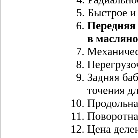
Быстрое и
Передняя 
в масляно
Механичес
Перегрузо
Задняя ба
точения д
Продольна
Поворотная
Цена деле