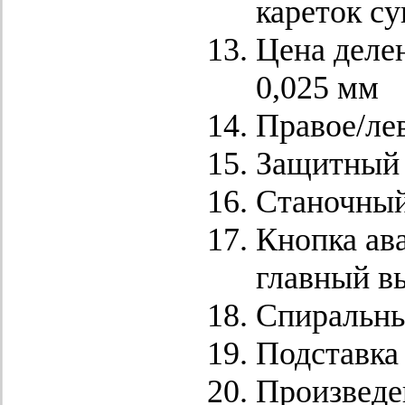
кареток су
Цена деле
0,025 мм
Правое/ле
Защитный 
Станочный
Кнопка ав
главный в
Спиральны
Подставка
Произведе