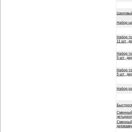
Цанговый
Набор ца
Набор то
11 шт., 
Набор то
5 шт., д
Набор то
5 шт., д
Набор ра
Быстрос
Сменный 
четырех
Сменный 
державк