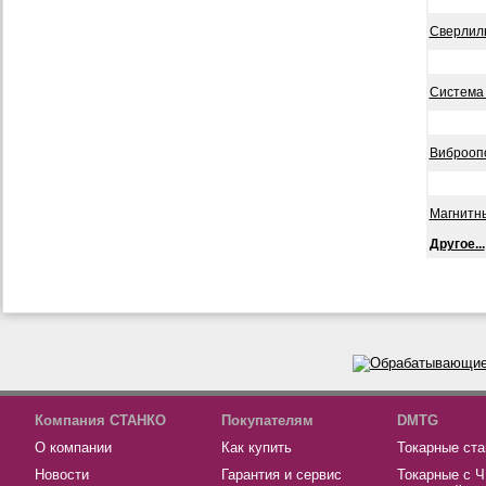
Сверлил
Система 
Виброоп
Магнитн
Другое...
Компания СТАНКО
Покупателям
DMTG
О компании
Как купить
Токарные ста
Новости
Гарантия и сервис
Токарные с 