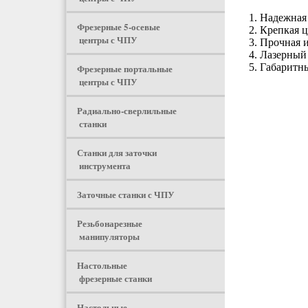
Надежная 
Фрезерные 5-осевые
Крепкая ц
центры с ЧПУ
Прочная и
Лазерный 
Габаритны
Фрезерные портальные
центры с ЧПУ
Радиально-сверлильные
станки
Станки для заточки
инструмента
Заточные станки с ЧПУ
Резьбонарезные
манипуляторы
Настольные
фрезерные станки
Настольные