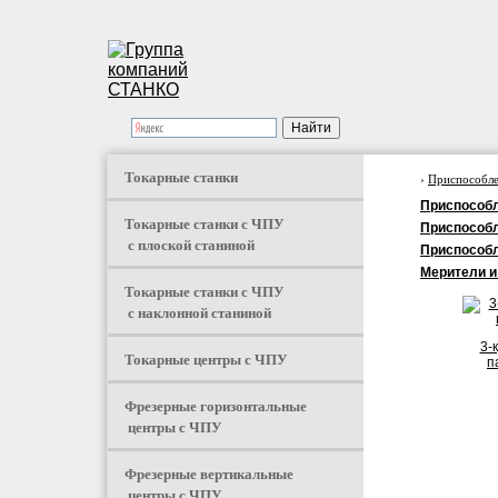
Токарные станки
›
Приспособле
Приспособл
Токарные станки с ЧПУ
Приспособл
с плоской станиной
Приспособл
Мерители и
Токарные станки с ЧПУ
с наклонной станиной
3-
Токарные центры с ЧПУ
п
Фрезерные горизонтальные
центры с ЧПУ
Фрезерные вертикальные
центры с ЧПУ