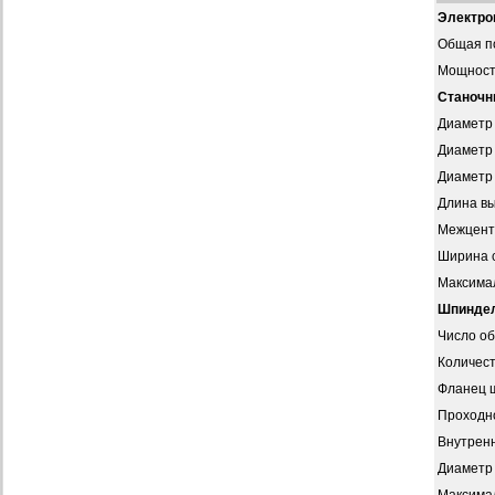
Электро
Общая п
Мощност
Станочн
Диаметр 
Диаметр 
Диаметр 
Длина в
Межцент
Ширина 
Максимал
Шпинде
Число о
Количест
Фланец 
Проходн
Внутренн
Диаметр