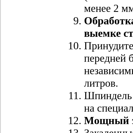
менее 2 мм
Обработка
выемке с
Принудите
передней 
независим
литров.
Шпиндель 
на специа
Мощный эл