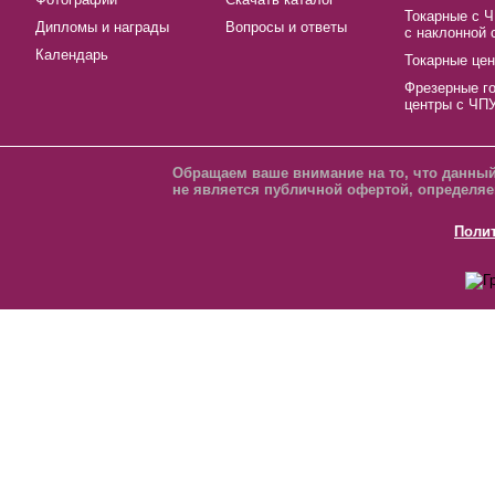
Токарные с 
Дипломы и награды
Вопросы и ответы
с наклонной 
Календарь
Токарные це
Фрезерные г
центры с ЧП
Обращаем ваше внимание на то, что данный
не является публичной офертой, определяе
Поли