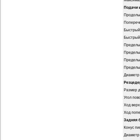
Максима
Подачи 
Продольн
Поперечн
Быстрый 
Быстрый 
Пределы 
Пределы 
Пределы 
Пределы 
Диаметр 
Резцеде
Размер д
Угол пов
Ход верх
Ход попе
Задняя 
Конус пи
Диаметр 