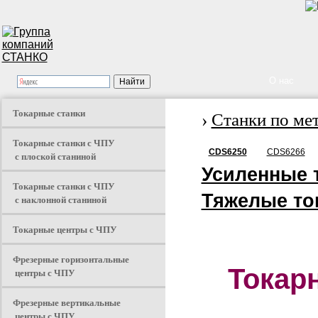
О нас
Токарные станки
›
Станки по ме
Токарные станки с ЧПУ
CDS6250
CDS6266
с плоской станиной
Усиленные 
Токарные станки с ЧПУ
Тяжелые то
с наклонной станиной
Токарные центры с ЧПУ
Фрезерные горизонтальные
Токар
центры с ЧПУ
Фрезерные вертикальные
центры с ЧПУ