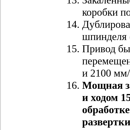
Закаленны
коробки по
Дублирова
шпинделя (
Привод бы
перемещен
и 2100 мм
Мощная з
и ходом 1
обработке
развертки