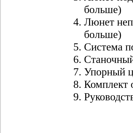
больше)
Люнет неп
больше)
Система 
Станочный
Упорный 
Комплект 
Руководств