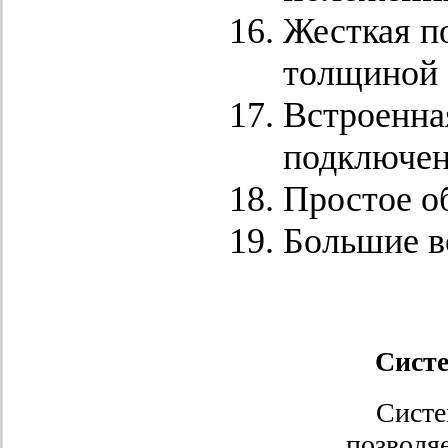
Жесткая по
толщиной 
Встроенная
подключен
Простое о
Большие в
Систе
Систе
позволя