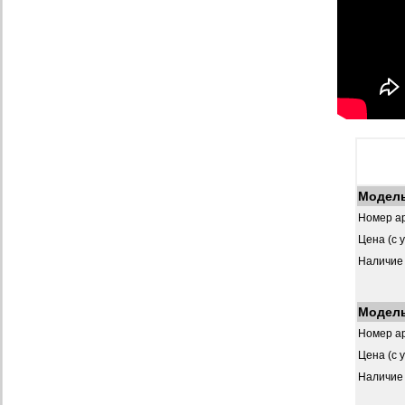
Модел
Номер ар
Цена (с 
Наличие
Модел
Номер ар
Цена (с 
Наличие