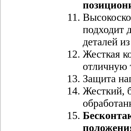
позициони
Высокоско
подходит 
деталей из
Жесткая к
отличную 
Защита на
Жесткий, 
обработан
Бесконта
положения