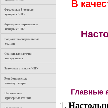
В каче
Фрезерные 5-осевые
центры с ЧПУ
Фрезерные портальные
центры с ЧПУ
Наст
Радиально-сверлильные
станки
Станки для заточки
инструмента
Заточные станки с ЧПУ
Резьбонарезные
манипуляторы
Главные а
Настольные
фрезерные станки
Настольн
Настольные