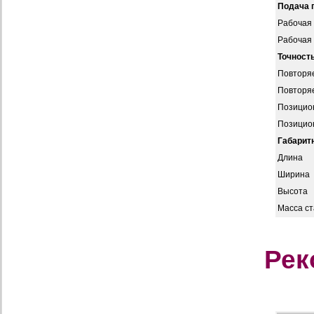
Подача 
Рабочая п
Рабочая 
Точност
Повторя
Повторя
Позицио
Позицио
Габарит
Длина
Ширина
Высота
Масса ст
Рек