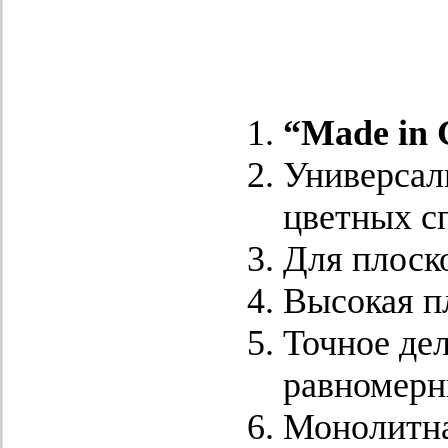
“Made in 
Универсал
цветных с
Для плоск
Высокая п
Точное де
равномерн
Монолитна