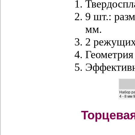
Твердоспл
9 шт.: раз
мм.
2 режущих
Геометрия
Эффективн
Набор р
4 - 8 мм 
Торцева