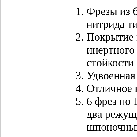
Фрезы из 
нитрида ти
Покрытие и
инертного 
стойкости 
Удвоенная
Отличное 
6 фрез по
два режущ
шпоночных