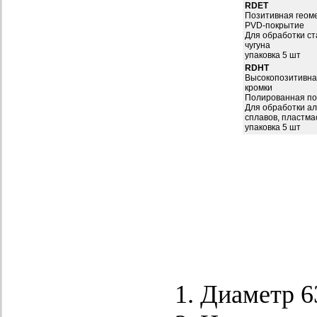
RDET
Позитивная геом
PVD-покрытие
Для обработки ста
чугуна
упаковка 5 шт
RDHT
Высокопозитивна
кромки
Полированная по
Для обработки а
сплавов, пластма
упаковка 5 шт
Диаметр 6