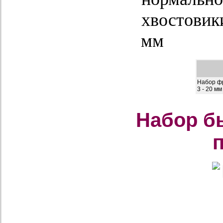
хвостовики 
мм
Набор ф
3 - 20 мм
Набор б
п