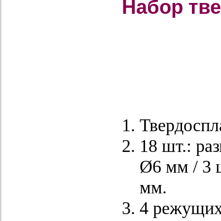
Набор тве
Твердоспл
18 шт.: раз
Ø6 мм / 3 
мм.
4 режущих