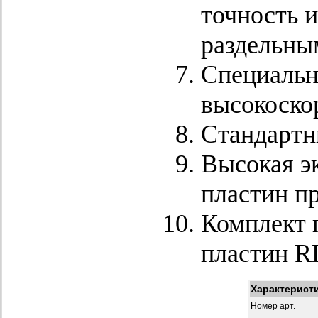
точность 
раздельны
Специальн
высокоско
Стандартн
Высокая э
пластин пр
Комплект 
пластин R
Характерист
Номер арт.