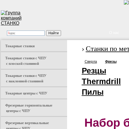
О нас
Токарные станки
›
Станки по ме
Токарные станки с ЧПУ
Сверла
Фрезы
с плоской станиной
Резцы
Токарные станки с ЧПУ
Thermdrill
с наклонной станиной
Пилы
Токарные центры с ЧПУ
Фрезерные горизонтальные
центры с ЧПУ
Набор 
Фрезерные вертикальные
центры с ЧПУ