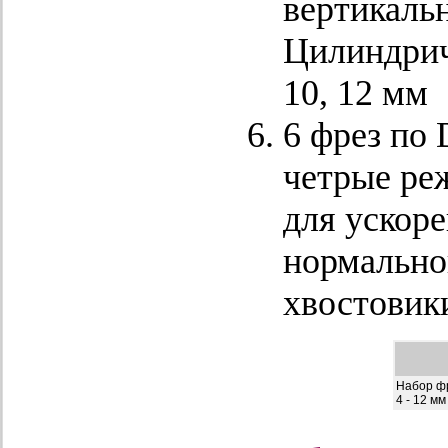
вертикальн
Цилиндриче
10, 12 мм
6 фрез по 
четрые ре
для ускоре
нормально
хвостовики
Набор ф
4 - 12 мм