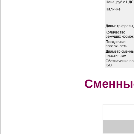
Цена, руб с НДС
Наличие
Диаметр фрезы,
Количество
режущих кромок
Посадочная
поверхность
Диаметр сменн
пластин, мм
Обозначение по
ISO
Сменные