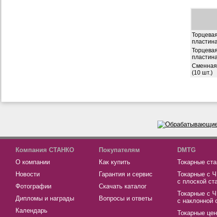
Торцевая
пластин
Торцевая
пластин
Сменная
(10 шт.)
Компания СТАНКО
Покупателям
DMTG
О компании
Как купить
Токарные ста
Новости
Гарантия и сервис
Токарные с 
с плоской ст
Фотографии
Скачать каталог
Токарные с 
Дипломы и награды
Вопросы и ответы
с наклонной 
Календарь
Токарные це