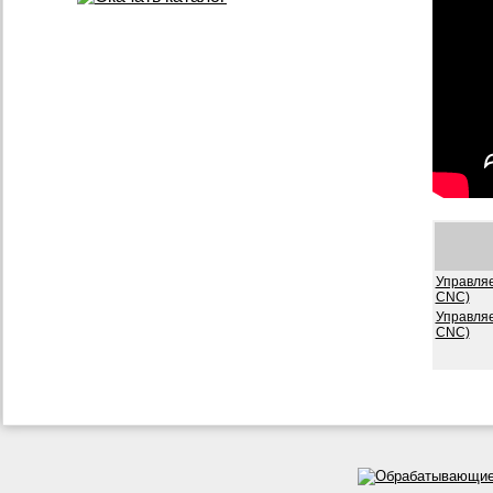
Управляе
CNC)
Управляе
CNC)