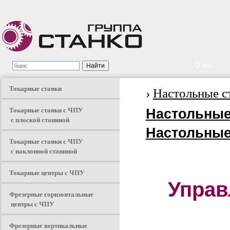
О нас
Токарные станки
›
Настольные с
Токарные станки с ЧПУ
Настольные
с плоской станиной
Настольные
Токарные станки с ЧПУ
с наклонной станиной
Токарные центры с ЧПУ
Управ
Фрезерные горизонтальные
центры с ЧПУ
Фрезерные вертикальные