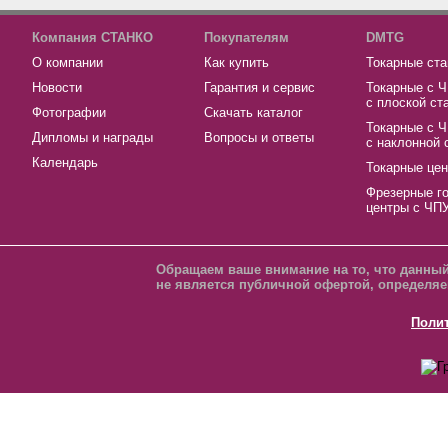
Компания СТАНКО
Покупателям
DMTG
О компании
Как купить
Токарные ста
Новости
Гарантия и сервис
Токарные с 
с плоской ст
Фотографии
Скачать каталог
Токарные с 
Дипломы и награды
Вопросы и ответы
с наклонной 
Календарь
Токарные це
Фрезерные г
центры с ЧП
Обращаем ваше внимание на то, что данный
не является публичной офертой, определяе
Поли