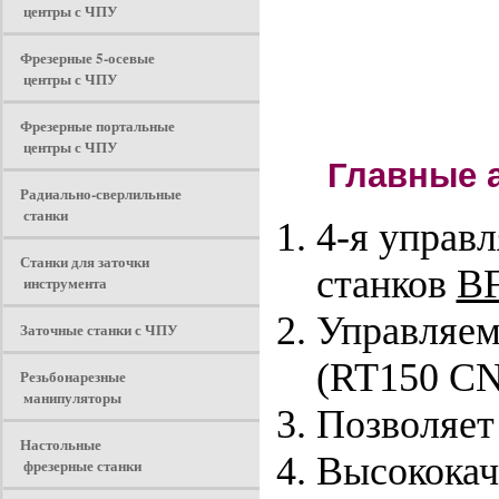
центры с ЧПУ
Фрезерные 5-осевые
центры с ЧПУ
Фрезерные портальные
центры с ЧПУ
Главные а
Радиально-сверлильные
станки
4-я управ
Станки для заточки
станков
B
инструмента
Управляем
Заточные станки с ЧПУ
(RT150 CN
Резьбонарезные
манипуляторы
Позволяет
Настольные
Высококач
фрезерные станки