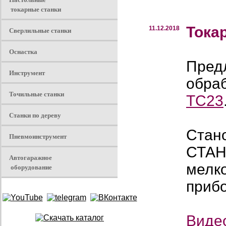
токарные станки
Тока
11.12.2018
Сверлильные станки
Оснастка
Пред
Инструмент
обраб
Точильные станки
ТС23
Станки по дереву
Стано
Пневмоинструмент
СТАН
Автогаражное
мелко
оборудование
прибо
Виде