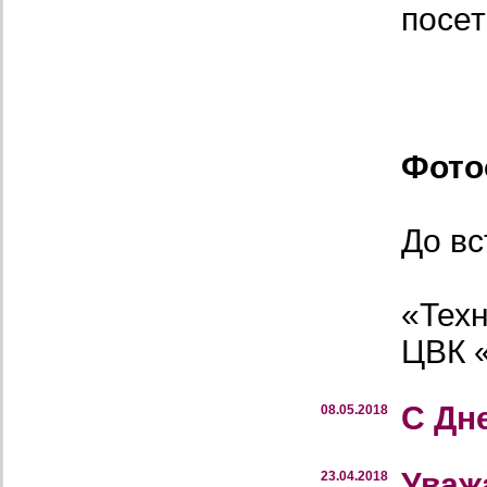
посет
Фото
До вс
«Техн
ЦВК 
С Дн
08.05.2018
Уваж
23.04.2018