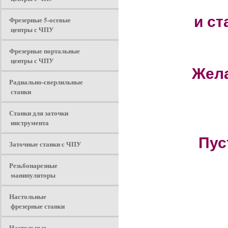
и ст
Фрезерные 5-осевые
центры с ЧПУ
Фрезерные портальные
центры с ЧПУ
Жела
Радиально-сверлильные
станки
Станки для заточки
инструмента
Пус
Заточные станки с ЧПУ
Резьбонарезные
манипуляторы
Настольные
фрезерные станки
Настольные