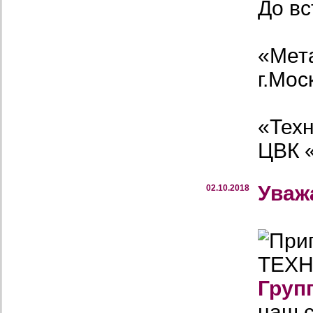
До вс
«Мета
г.Мос
«Техн
ЦВК 
Уваж
02.10.2018
Груп
наш 