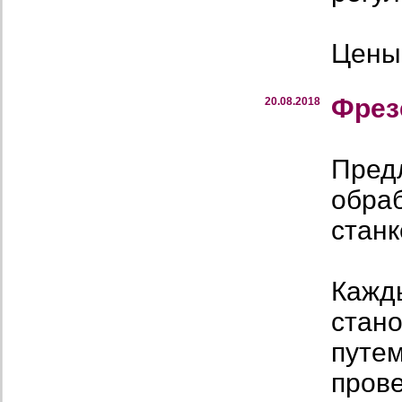
Цены 
Фрез
20.08.2018
Пред
обраб
стан
Кажд
стано
путем
прове