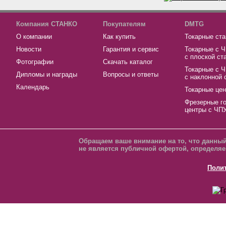
Компания СТАНКО
Покупателям
DMTG
О компании
Как купить
Токарные ста
Новости
Гарантия и сервис
Токарные с 
с плоской ст
Фотографии
Скачать каталог
Токарные с 
Дипломы и награды
Вопросы и ответы
с наклонной 
Календарь
Токарные це
Фрезерные г
центры с ЧП
Обращаем ваше внимание на то, что данный
не является публичной офертой, определяе
Поли