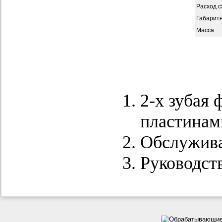
Расход с
Габарит
Масса
2-х зубая
пластинам
Обслужив
Руководств