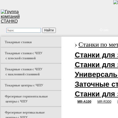
О нас
Токарные станки
›
Станки по ме
Токарные станки с ЧПУ
Станки для 
с плоской станиной
Станки для 
Токарные станки с ЧПУ
Универсаль
с наклонной станиной
Заточные с
Токарные центры с ЧПУ
Станки для 
Фрезерные горизонтальные
центры с ЧПУ
MR-A100
MR-R300
Фрезерные вертикальные
центры с ЧПУ