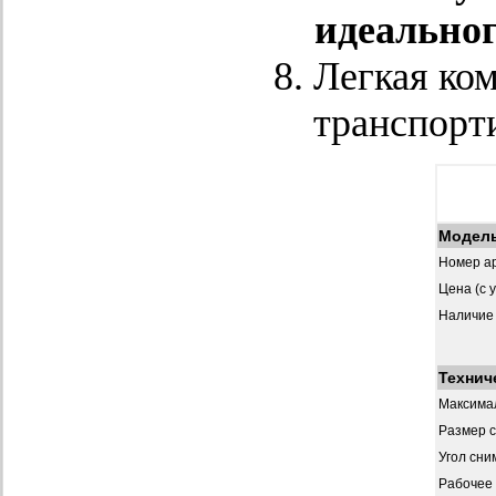
идеальног
Легкая ком
транспорт
Модел
Номер ар
Цена (с 
Наличие
Технич
Максимал
Размер 
Угол сни
Рабочее