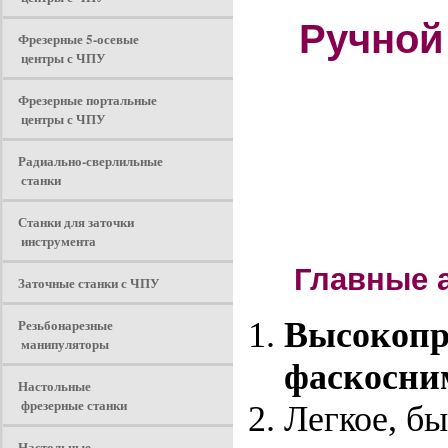
Ручной
Фрезерные 5-осевые
центры с ЧПУ
Фрезерные портальные
центры с ЧПУ
Радиально-сверлильные
станки
Станки для заточки
инструмента
Главные а
Заточные станки с ЧПУ
Резьбонарезные
Высокопр
манипуляторы
фаскосни
Настольные
фрезерные станки
Легкое, бы
Настольные