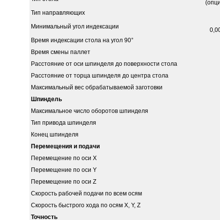
(опц
Тип направляющих
Минимальный угол индексации
0,0
Время индексации стола на угол 90°
Время смены паллет
Расстояние от оси шпинделя до поверхности стола
Расстояние от торца шпинделя до центра стола
Максимальный вес обрабатываемой заготовки
Шпиндель
Максимальное число оборотов шпинделя
Тип привода шпинделя
Конец шпинделя
Перемещения и подачи
Перемещение по оси Х
Перемещение по оси Y
Перемещение по оси Z
Скорость рабочей подачи по всем осям
Скорость быстрого хода по осям Х, Y, Z
Точность