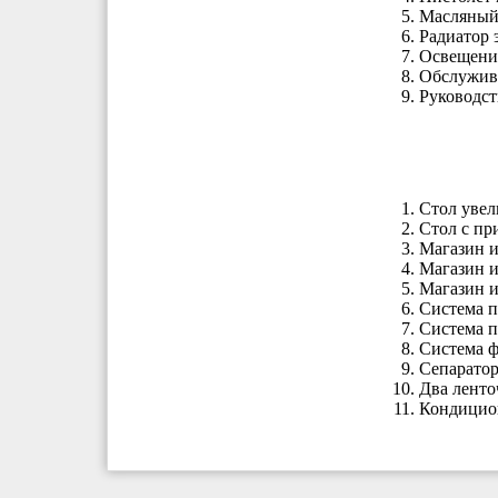
Масляный
Радиатор 
Освещени
Обслужив
Руководст
Стол увел
Стол с пр
Магазин и
Магазин и
Магазин и
Система п
Система п
Система ф
Сепаратор
Два ленто
Кондицио