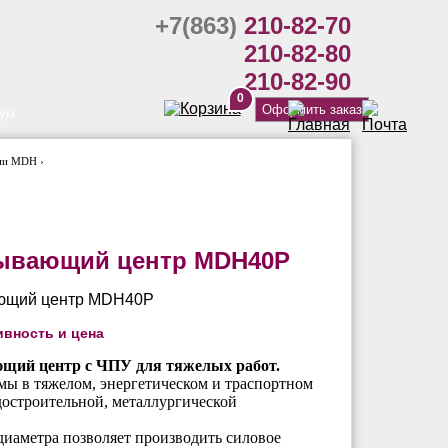
+7(863)
210-82-70
210-82-80
210-82-90
0
Оформить заказ
ум
ии MDH ›
ывающий центр MDH40P
ивность и цена
щий центр с ЧПУ для тяжелых работ.
мы в тяжелом, энергетическом и траспортном
остроительной, металлургической
иаметра позволяет производить силовое