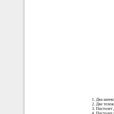
Два шнеко
Две тележ
Пистолет 
Пистолет