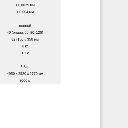
± 0,0025 мм
± 0,004 мм
цепной
40 (опции: 60, 80, 120)
82 (150) / 350 мм
8 кг
1,2 с
6 бар
4950 x 2520 x 2770 мм
8000 кг