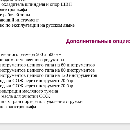
 охладитель шпинделя и опор ШВП
электрошкафа
е рабочей зоны
ающий инструмент
во по эксплуатации на русском языке
Дополнительные опции
иченного размера 500 х 500 мм
иводом от червячного редуктора
нструментов цепного типа на 60 инструментов
нструментов цепного типа на 80 инструментов
нструментов цепного типа на 120 инструментов
одачи СОЖ через инструмент 20 бар
одачи СОЖ через инструмент 70 бар
ильтрации масляного тумана
 масла для очистки СОЖ
чных транспортера для удаления стружки
нер электрошкафа