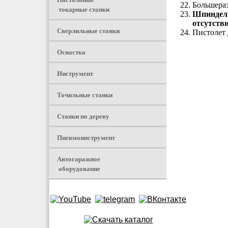
Большера
токарные станки
Шпиндель
отсутств
Сверлильные станки
Пистолет 
Оснастка
Инструмент
Точильные станки
Станки по дереву
Пневмоинструмент
Автогаражное
оборудование