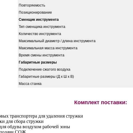
Повторяемость
Позиционирование
Сменщик инструмента
Тип сменщика инструмента
Количество инструмента
Максимальный диаметр / длина инструмента
Максимальная масса инструмента
Время смены инструмента
Габаритные размеры
Подключение сжатого воздуха
Габаритные размеры (Д х Ш х В)
Масса станка
Комплект поставки:
вых транспортера для удаления стружки
ки для сбора стружки
для обдува воздухом рабочей зоны
 подачи СОЖ