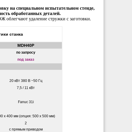
вку на специальном испытательном стенде,
ность обработанных деталей.
ОЖ облегчают удаление стружки с заготовки.
ики станка
MDH40P
по запросу
под заказ
20 кВт 380 В ~50 Гц
7,5 / 11 кВт
Fanuc 31i
00 х 400 мм (опция: 500 х 500 мм)
2
с прямым приводом