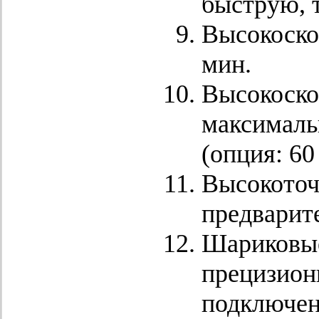
быструю, 
Высокоско
мин.
Высокоско
максималь
(опция: 60
Высокоточ
предварит
Шариковые
прецизион
подключен