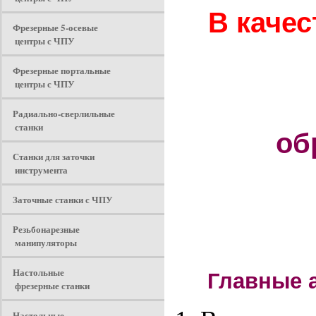
В каче
Фрезерные 5-осевые
центры с ЧПУ
Фрезерные портальные
центры с ЧПУ
Радиально-сверлильные
станки
об
Станки для заточки
инструмента
Заточные станки с ЧПУ
Резьбонарезные
манипуляторы
Настольные
Главные а
фрезерные станки
Настольные