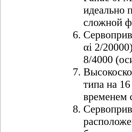
идеально 
сложной ф
Сервоприв
αi 2/20000
8/4000 (ос
Высокоско
типа на 16
временем 
Сервоприв
расположе