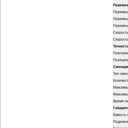
Перемещ
Перемещ
Перемещ
Перемещ
Скорость
Скорость
Точност
Повторя
Позицио
Сменщик
Тип смен
Количест
Максимал
Максима
Время с
Габарит
Емкость
Подключе