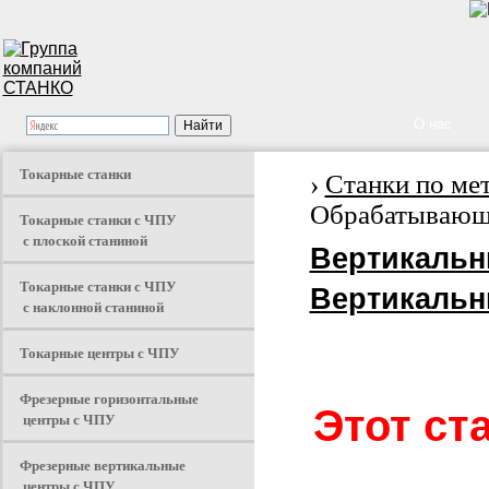
О нас
Токарные станки
›
Станки по ме
Обрабатывающи
Токарные станки с ЧПУ
с плоской станиной
Вертикальн
Токарные станки с ЧПУ
Вертикальн
с наклонной станиной
Токарные центры с ЧПУ
Фрезерные горизонтальные
Этот ст
центры с ЧПУ
Фрезерные вертикальные
центры с ЧПУ