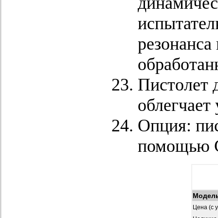
динамичес
испытател
резонанса
обработан
Пистолет 
облегчает 
Опция: пис
помощью 
Модел
Цена (с 