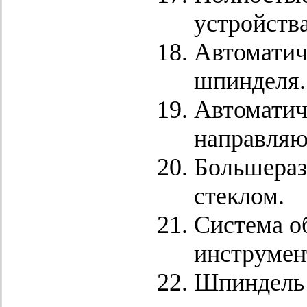
устройств
Автоматич
шпинделя.
Автоматич
направляю
Большераз
стеклом.
Система о
инструмен
Шпиндель 