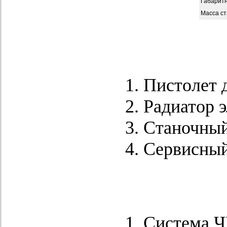
Габаритн
Масса ст
Пистолет 
Радиатор 
Станочный
Сервисный
Система Ч