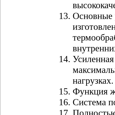
высококач
Основные 
изготовле
термообра
внутренни
Усиленная
максималь
нагрузках.
Функция ж
Система п
Полностью