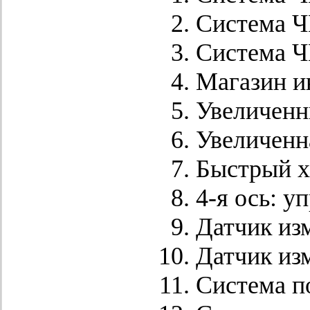
Система Ч
Система Ч
Магазин и
Увеличенн
Увеличенна
Быстрый хо
4-я ось: 
Датчик из
Датчик из
Система п