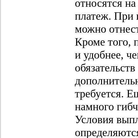
относятся на
платеж. При 
можно отнест
Кроме того, 
и удобнее, ч
обязательств
дополнительн
требуется. Е
намного гибч
Условия вып
определяются