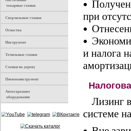
Получен
токарные станки
при отсут
Сверлильные станки
Отнесен
Оснастка
Экономи
Инструмент
и налога 
Точильные станки
амортизац
Станки по дереву
Пневмоинструмент
Налогова
Автогаражное
оборудование
Лизинг 
системе н
Вне зави