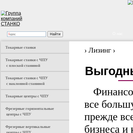
О нас
Токарные станки
› Лизинг ›
Токарные станки с ЧПУ
с плоской станиной
Выгодны
Токарные станки с ЧПУ
с наклонной станиной
Финансов
Токарные центры с ЧПУ
все больш
Фрезерные горизонтальные
прежде вс
центры с ЧПУ
бизнеса и
Фрезерные вертикальные
центры с ЧПУ