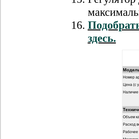
максималь
Подобрать
здесь.
Модел
Номер ар
Цена (с 
Наличие
Технич
Объем к
Расход в
Рабочее