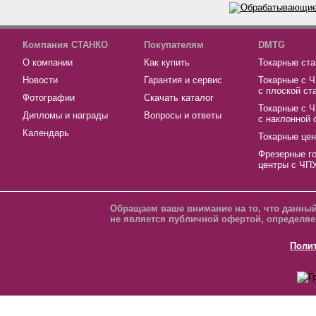
Компания СТАНКО
Покупателям
DMTG
О компании
Как купить
Токарные ста
Новости
Гарантия и сервис
Токарные с 
с плоской ст
Фотографии
Скачать каталог
Токарные с 
Дипломы и награды
Вопросы и ответы
с наклонной 
Календарь
Токарные це
Фрезерные г
центры с ЧП
Обращаем ваше внимание на то, что данный
не является публичной офертой, определяе
Поли