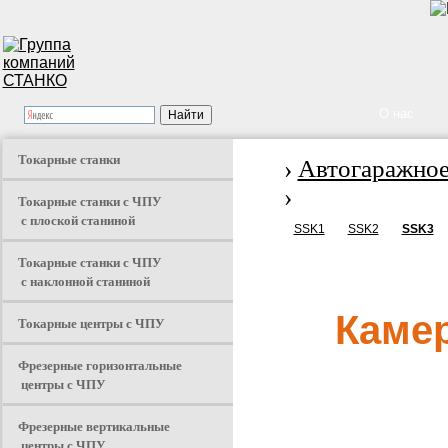
О нас
Токарные станки
›
Автогаражное
›
Токарные станки с ЧПУ
с плоской станиной
SSK1
SSK2
SSK3
Токарные станки с ЧПУ
с наклонной станиной
Камер
Токарные центры с ЧПУ
Фрезерные горизонтальные
центры с ЧПУ
Фрезерные вертикальные
центры с ЧПУ