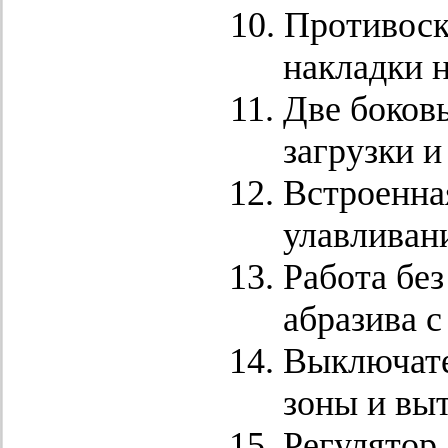
Противоск
накладки 
Две боков
загрузки и
Встроенна
улавливан
Работа без
абразива 
Выключате
зоны и вы
Регулятор