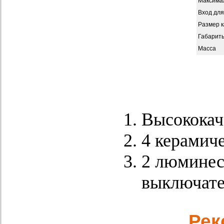
Максима
Вход для
Размер к
Габариты
Масса
Высококач
4 керамиче
2 люминес
выключате
Рек