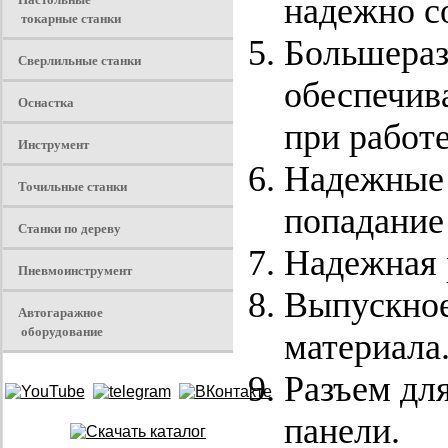
надежно с
токарные станки
Большераз
Сверлильные станки
обеспечив
Оснастка
при работе
Инструмент
Надежные 
Точильные станки
попадание
Станки по дереву
Надежная 
Пневмоинструмент
Выпускное
Автогаражное
оборудование
материала
Разъем дл
панели.