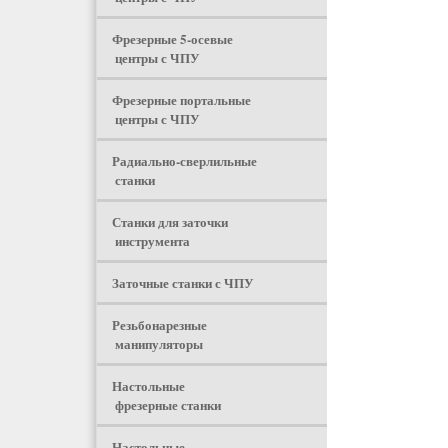
Фрезерные 5-осевые
центры с ЧПУ
Фрезерные портальные
центры с ЧПУ
Радиально-сверлильные
станки
Станки для заточки
инструмента
Заточные станки с ЧПУ
Резьбонарезные
манипуляторы
Настольные
фрезерные станки
Настольные