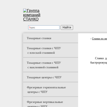
Токарные станки
›
Станки по м
Токарные станки с ЧПУ
с плоской станиной
Станки д
Токарные станки с ЧПУ
быстрорежущей
с наклонной станиной
Токарные центры с ЧПУ
Фрезерные горизонтальные
центры с ЧПУ
Фрезерные вертикальные
центры с ЧПУ