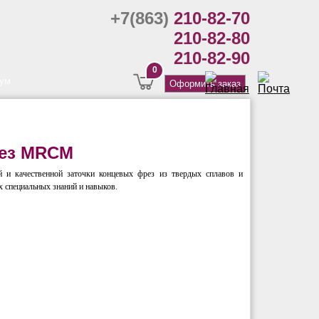
+7(863)
210-82-70
210-82-80
210-82-90
0
ум
Оформить заказ
рез MRCM
 и качественной заточки концевых фрез из твердых сплавов и
х специальных знаний и навыков.