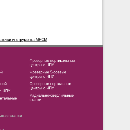
Фрезерные вертикальные
центры с ЧПУ
ой
Фрезерные 5-осевые
центры с ЧПУ
иной
Фрезерные портальные
центры с ЧПУ
 с ЧПУ
Радиально-сверлильные
онтальные
станки
ные станки