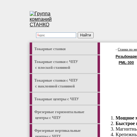
Токарные станки
›
Станки по м
Резьбонар
Токарные станки с ЧПУ
PML-300
с плоской станиной
Токарные станки с ЧПУ
с наклонной станиной
Токарные центры с ЧПУ
Фрезерные горизонтальные
центры с ЧПУ
Мощное м
Быстрое и
Магнитны
Фрезерные вертикальные
Крепежные
центры с ЧПУ