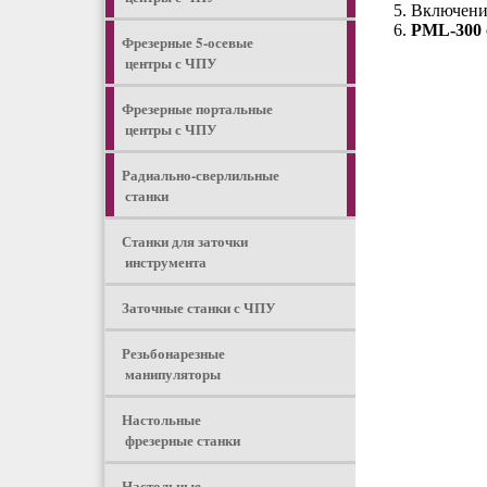
Включение
PML-300 
Фрезерные 5-осевые
центры с ЧПУ
Фрезерные портальные
центры с ЧПУ
Радиально-сверлильные
станки
Станки для заточки
инструмента
Заточные станки с ЧПУ
Резьбонарезные
манипуляторы
Настольные
фрезерные станки
Настольные