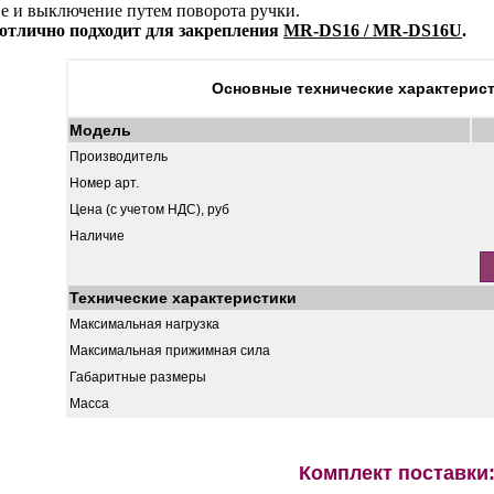
 и выключение путем поворота ручки.
отлично подходит для закрепления
MR-DS16 / MR-DS16U
.
Основные технические характерист
Модель
Производитель
Номер арт.
Цена (с учетом НДС), руб
Наличие
Технические характеристики
Максимальная нагрузка
Максимальная прижимная сила
Габаритные размеры
Масса
Комплект поставки