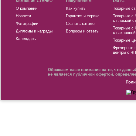
Компания СТАНКО
Покупателям
DMTG
О компании
Как купить
Токарные ст
Новости
Гарантия и сервис
Токарные с
с плоской с
Фотографии
Скачать каталог
Токарные с
Дипломы и награды
Вопросы и ответы
с наклонной
Календарь
Токарные це
Фрезерные 
центры с Ч
Обращаем ваше внимание на то, что данный
не является публичной офертой, определяе
Поли