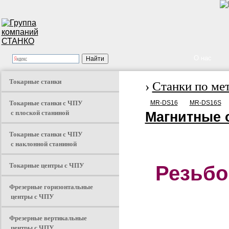
О нас
Токарные станки
›
Станки по ме
Токарные станки с ЧПУ
MR-DS16
MR-DS16S
с плоской станиной
Магнитные 
Токарные станки с ЧПУ
с наклонной станиной
Токарные центры с ЧПУ
Резьбо
Фрезерные горизонтальные
центры с ЧПУ
Фрезерные вертикальные
центры с ЧПУ