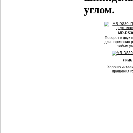
углом.
MR-DS3
Поворот в двух 
для нарезания 
любым уг
Лимб
Хорошо читае
вращения г