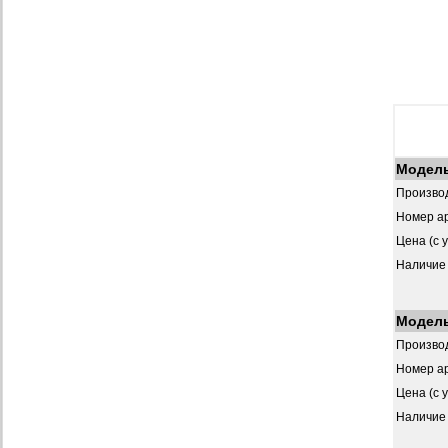
Модел
Произво
Номер ар
Цена (с 
Наличие
Модел
Произво
Номер ар
Цена (с 
Наличие