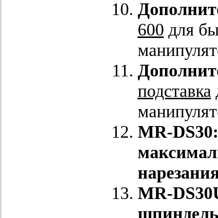
Дополнит
600
для бы
манипулято
Дополнит
подставка
манипулят
MR-DS30:
максималь
нарезания
MR-DS30U
шпиндель 