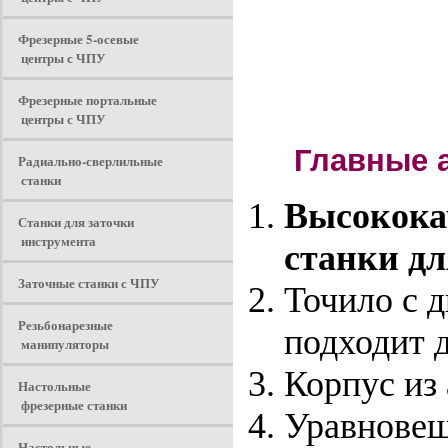
Фрезерные 5-осевые
центры с ЧПУ
Фрезерные портальные
центры с ЧПУ
Главные а
Радиально-сверлильные
станки
Высокока
Станки для заточки
инструмента
станки дл
Заточные станки с ЧПУ
Точило с 
Резьбонарезные
подходит д
манипуляторы
Корпус из
Настольные
фрезерные станки
Уравновеш
Настольные