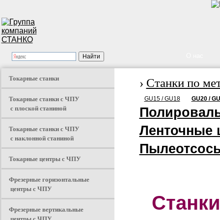
О нас
Токарные станки
›
Станки по ме
Токарные станки с ЧПУ
GU15 / GU18
GU20 / G
с плоской станиной
Полироваль
Ленточные 
Токарные станки с ЧПУ
с наклонной станиной
Пылеотсос
Токарные центры с ЧПУ
Фрезерные горизонтальные
центры с ЧПУ
Станки
Фрезерные вертикальные
центры с ЧПУ