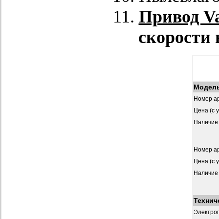
Привод Va
скорости 
Модел
Номер ар
Цена (с 
Наличие
Номер ар
Цена (с 
Наличие
Технич
Электро