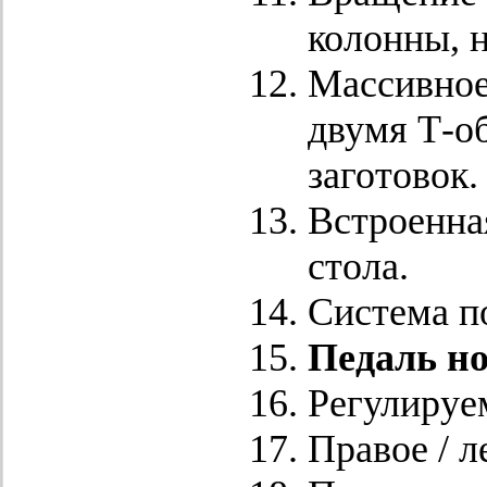
колонны, н
Массивное
двумя Т-о
заготовок.
Встроенна
стола.
Система п
Педаль но
Регулируе
Правое / 