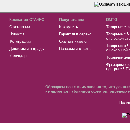
Компания СТАНКО
Покупателям
DMTG
О компании
Как купить
Токарные ста
Новости
Гарантия и сервис
Токарные с 
с плоской ст
Фотографии
Скачать каталог
Токарные с 
Дипломы и награды
Вопросы и ответы
с наклонной 
Календарь
Токарные це
Фрезерные г
центры с ЧП
Обращаем ваше внимание на то, что данный
не является публичной офертой, определяе
Поли