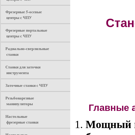
Фрезерные 5-осевые
центры с ЧПУ
Стан
Фрезерные портальные
центры с ЧПУ
Радиально-сверлильные
станки
Станки для заточки
инструмента
Заточные станки с ЧПУ
Резьбонарезные
манипуляторы
Главные а
Настольные
Мощный в
фрезерные станки
Настольные