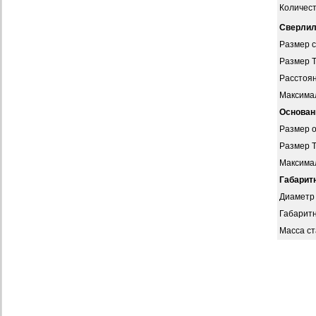
Количест
Сверлил
Размер 
Размер Т
Расстоян
Максимал
Основан
Размер 
Размер Т
Максимал
Габарит
Диаметр
Габарит
Масса ст