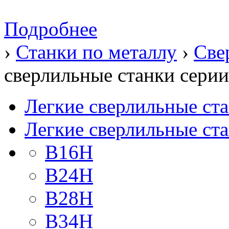
Подробнее
›
Станки по металлу
›
Све
сверлильные станки серии 
Легкие сверлильные ст
Легкие сверлильные ста
B16H
B24H
B28H
B34H