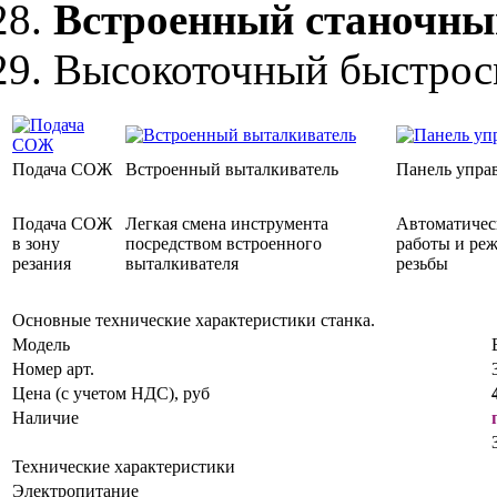
Встроенный станочны
Высокоточный быстросм
Подача СОЖ
Встроенный выталкиватель
Панель упра
Подача СОЖ
Легкая смена инструмента
Автоматичес
в зону
посредством встроенного
работы и ре
резания
выталкивателя
резьбы
Основные технические характеристики станка.
Модель
Номер арт.
Цена (с учетом НДС), руб
Наличие
Технические характеристики
Электропитание