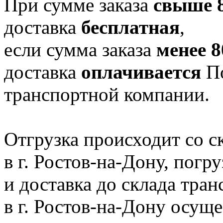
При сумме заказа
свыше 8
доставка
бесплатная
,
если сумма заказа
менее 8
доставка
оплачивается
По
транспортной компании.
Отгрузка происходит со 
в г. Ростов-на-Дону, погр
и доставка до склада тра
в г. Ростов-на-Дону осущ