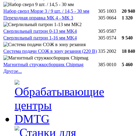
Набор сверл Морзе 3 / 9 шт. / 14,5 - 30 мм
305 1003
20 940
Переходная оправка МК 4 - МК 3
305 0664
1 320
Сверлильный патрон 0-13 мм MK4
305 0587
Сверлильный патрон 1-16 мм MK4
305 0574
9 540
Система подачи СОЖ в зону резания (220 В)
335 2002
18 840
Магнитный стружкосборщик Chipmag
385 0010
5 460
Другое...