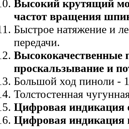
Высокий крутящий мом
частот вращения шпи
Быстрое натяжение и л
передачи.
Высококачественные 
проскальзывание и п
Большой ход пиноли - 
Толстостенная чугунная
Цифровая индикация 
Цифровая индикация г