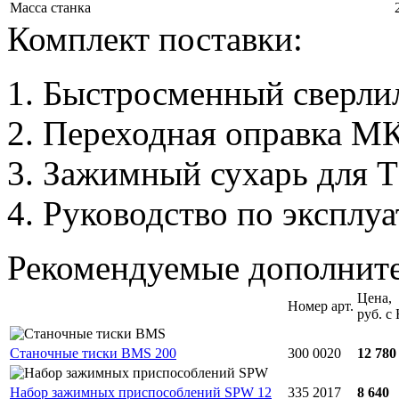
Масса станка
Комплект поставки:
Быстросменный сверлил
Переходная оправка М
Зажимный сухарь для Т
Руководство по эксплуа
Рекомендуемые дополнит
Цена,
Номер арт.
руб. с
Станочные тиски BMS 200
300 0020
12 780
Набор зажимных приспособлений SPW 12
335 2017
8 640