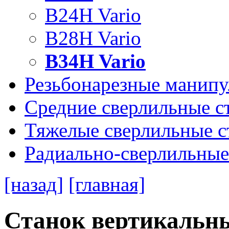
B24H Vario
B28H Vario
B34H Vario
Резьбонарезные манип
Средние сверлильные с
Тяжелые сверлильные с
Радиально-сверлильные
[назад]
[главная]
Станок вертикальн