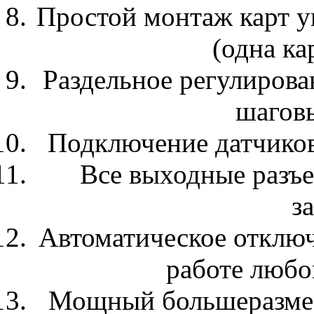
Простой монтаж карт у
(одна ка
Раздельное регулирова
шаговы
Подключение датчиков
Все выходные разъ
з
Автоматическое отключе
работе любо
Мощный большеразмер