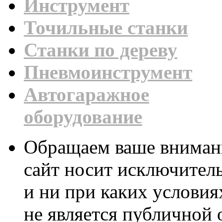
Инструмент
Точильные станки
Станки по дереву
Пневмоинструмент
Автогаражное
оборудование
Обращаем ваше внимани
сайт носит исключител
и ни при каких условия
не является публичной