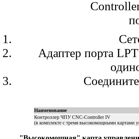
Сет
Адаптер порта LPT
один
Соедините
Наименование
Контроллер ЧПУ CNC-Controller IV
(в комплекте с тремя высокомощными картами у
"Высокомощная" карта управления