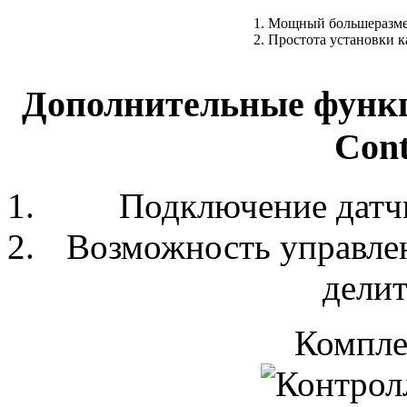
Мощный большеразме
Простота установки к
Дополнительные функ
Сont
Подключение датч
Возможность управлен
делит
Компле