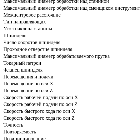
Максимальный диаметр обработки над станиной
Максимальный диаметр обработки над сменщиком инструмент
Межцентровое расстояние
Тип направляющих
Угол наклона станины
Шпиндель
Число оборотов шпинделя
Проходное отверстие шпинделя
Максимальный диаметр обрабатываемого прутка
Токарный патрон
Фланец шпинделя
Перемещения и подачи
Перемещение по оси Х
Перемещение по оси Z
Скорость рабочей подачи по оси Х
Скорость рабочей подачи по оси Z
Скорость быстрого хода по оси Х
Скорость быстрого хода по оси Z
Точность
Повторяемость
Позиционирование