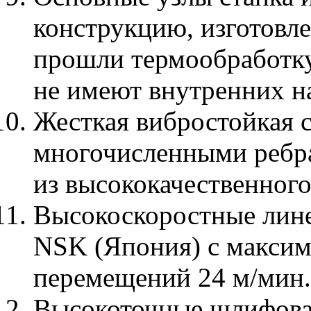
конструкцию, изготовл
прошли термообработку
не имеют внутренних н
Жесткая вибростойкая с
многочисленными ребра
из высококачественного
Высокоскоростные лин
NSK (Япония) с максим
перемещений 24 м/мин.
Высокоточные шлифова