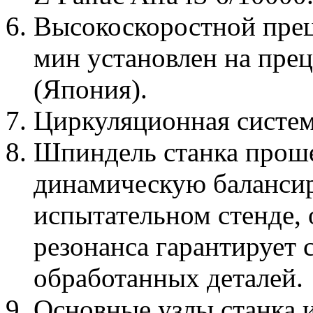
Высокоскоростной прец
мин установлен на пр
(Япония).
Циркуляционная систем
Шпиндель станка прош
динамическую балансир
испытательном стенде, 
резонанса гарантирует
обработанных деталей.
Основные узлы станка