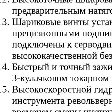
предварительным натяго
Шариковые винты устан
прецизионными подшип
подключены к серводв
высококачественной бе
Быстрый и точный зажи
3-кулачковом токарном 
Высокоскоростной гид
инструмента револьверн
временем смены инструм