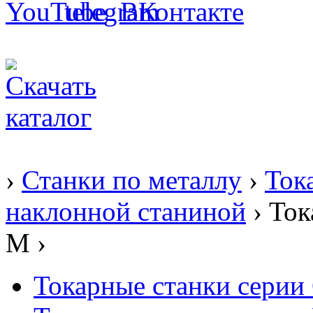
›
Станки по металлу
›
Ток
наклонной станиной
› Ток
M ›
Токарные станки серии 