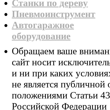
Станки по дереву
Пневмоинструмент
Автогаражное
оборудование
Обращаем ваше внимани
сайт носит исключител
и ни при каких условия
не является публичной
положениями Статьи 437
Российской Федерации