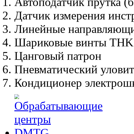
Автоподатчик прутка (
Датчик измерения инс
Линейные направляющи
Шариковые винты THK
Цанговый патрон
Пневматический уловит
Кондиционер электрош