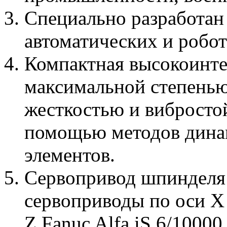
Специально разработан 
автоматических и робо
Компактная высокоинте
максимальной степенью
жесткостью и вибростой
помощью методов динам
элементов.
Сервопривод шпинделя F
сервоприводы по оси X 
Z Fanuc Alfa iS 6/10000