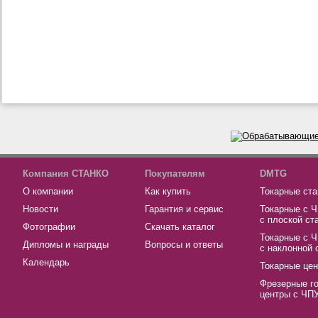
Компания СТАНКО
Покупателям
DMTG
О компании
Как купить
Токарные ста
Новости
Гарантия и сервис
Токарные с 
с плоской ст
Фотографии
Скачать каталог
Токарные с 
Дипломы и награды
Вопросы и ответы
с наклонной 
Календарь
Токарные це
Фрезерные г
центры с ЧП