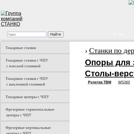
О нас
Токарные станки
›
Станки по де
Токарные станки с ЧПУ
Опоры для 
с плоской станиной
Столы-верс
Токарные станки с ЧПУ
Рулетка TBM
WS360
с наклонной станиной
Токарные центры с ЧПУ
Фрезерные горизонтальные
центры с ЧПУ
Фрезерные вертикальные
центры с ЧПУ