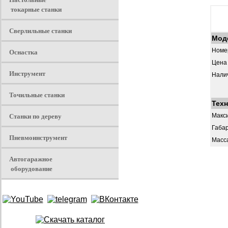
токарные станки
Сверлильные станки
Мод
Оснастка
Номер
Цена 
Инструмент
Нали
Точильные станки
Техн
Станки по дереву
Макс
Габа
Пневмоинструмент
Масс
Автогаражное
оборудование