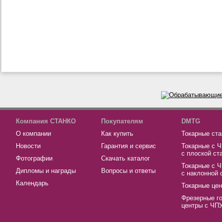
Компания СТАНКО
Покупателям
DMTG
О компании
Как купить
Токарные ста
Новости
Гарантия и сервис
Токарные с 
с плоской ст
Фотографии
Скачать каталог
Токарные с 
Дипломы и награды
Вопросы и ответы
с наклонной 
Календарь
Токарные це
Фрезерные г
центры с ЧП