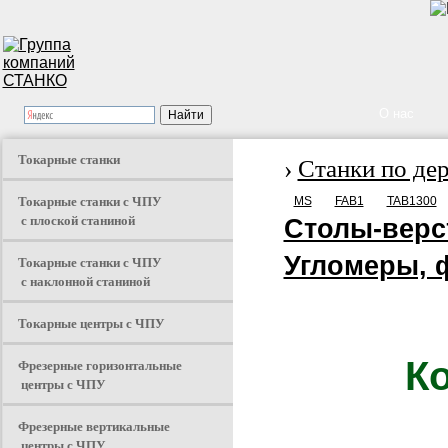
О нас
Токарные станки
›
Станки по де
Токарные станки с ЧПУ
MS
FAB1
TAB1300
с плоской станиной
Столы-верс
Угломеры, 
Токарные станки с ЧПУ
с наклонной станиной
Токарные центры с ЧПУ
К
Фрезерные горизонтальные
центры с ЧПУ
Фрезерные вертикальные
центры с ЧПУ