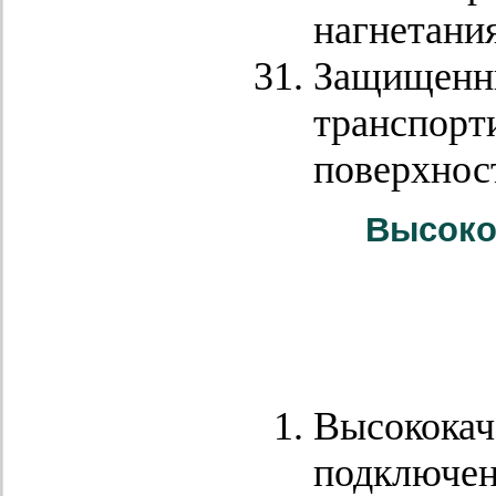
нагнетания
Защищенны
транспорт
поверхнос
Высоко
Высококач
подключен