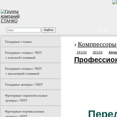
О нас
Токарные станки
›
Компрессоры
Токарные станки с ЧПУ
241/24
301/24
Airst
с плоской станиной
Профессио
Токарные станки с ЧПУ
с наклонной станиной
Токарные центры с ЧПУ
Фрезерные горизонтальные
центры с ЧПУ
Пере
Фрезерные вертикальные
центры с ЧПУ