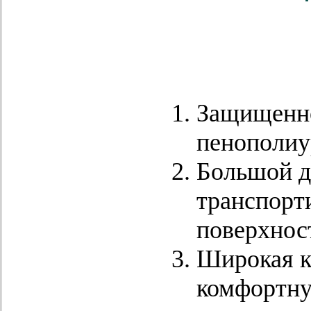
Защищенно
пенополиу
Большой д
транспорт
поверхнос
Широкая к
комфортну