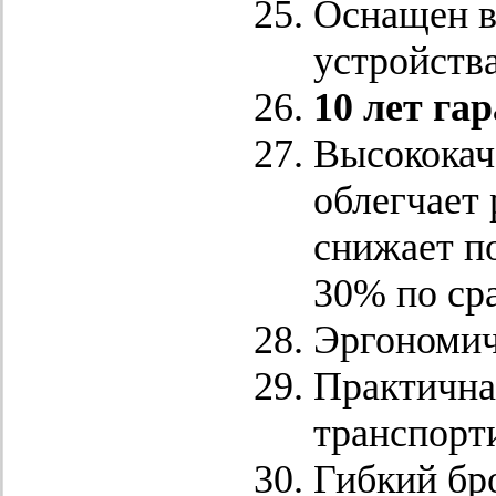
Оснащен 
устройств
10 лет га
Высококач
облегчает
снижает п
30% по ср
Эргономич
Практична
транспорт
Гибкий бр