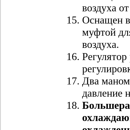
воздуха от
Оснащен в
муфтой дл
воздуха.
Регулятор 
регулиров
Два маном
давление н
Большера
охлаждаю
охлаждени