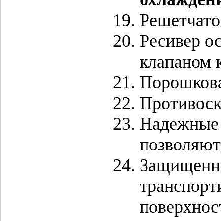
Решетчато
Ресивер о
клапаном к
Порошкова
Противоск
Надежные 
позволяют 
Защищенны
транспорт
поверхнос