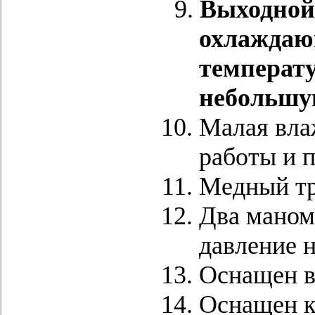
Выходной
охлаждаю
температу
небольшую
Малая вла
работы и 
Медный тр
Два маном
давление н
Оснащен в
Оснащен к