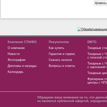
Уровень
Компания СТАНКО
Покупателям
DMTG
О компании
Как купить
Токарные ста
Новости
Гарантия и сервис
Токарные с 
с плоской ст
Фотографии
Скачать каталог
Токарные с 
Дипломы и награды
Вопросы и ответы
с наклонной 
Календарь
Токарные це
Фрезерные г
центры с ЧП
Обращаем ваше внимание на то, что данный
не является публичной офертой, определяе