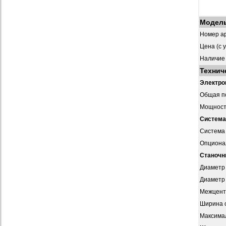
Модел
Номер ар
Цена (с 
Наличие
Технич
Электро
Общая п
Мощност
Система
Система
Опциона
Станочн
Диаметр 
Диаметр 
Межцент
Ширина 
Максимал