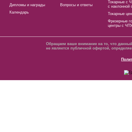
Токарные с 
Дипломы и награды
Вопросы и ответы
с наклонной 
Календарь
Токарные це
Фрезерные г
центры с ЧП
Обращаем ваше внимание на то, что данный
не является публичной офертой, определяе
Поли