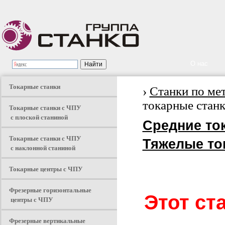
О нас
Токарные станки
›
Станки по ме
токарные станк
Токарные станки с ЧПУ
с плоской станиной
Средние то
Токарные станки с ЧПУ
Тяжелые то
с наклонной станиной
Токарные центры с ЧПУ
Фрезерные горизонтальные
Этот ст
центры с ЧПУ
Фрезерные вертикальные