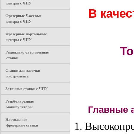
центры с ЧПУ
В каче
Фрезерные 5-осевые
центры с ЧПУ
Фрезерные портальные
центры с ЧПУ
То
Радиально-сверлильные
станки
Станки для заточки
инструмента
Заточные станки с ЧПУ
Резьбонарезные
манипуляторы
Главные а
Настольные
Высокопро
фрезерные станки