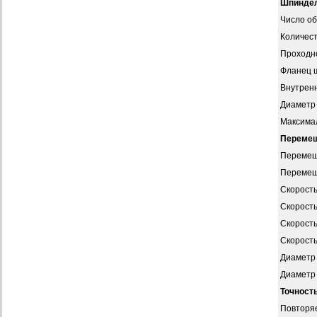
Шпинде
Число о
Количест
Проходн
Фланец 
Внутрен
Диаметр
Максима
Перемещ
Перемещ
Перемещ
Скорость
Скорость
Скорость
Скорость
Диаметр 
Диаметр 
Точност
Повторя