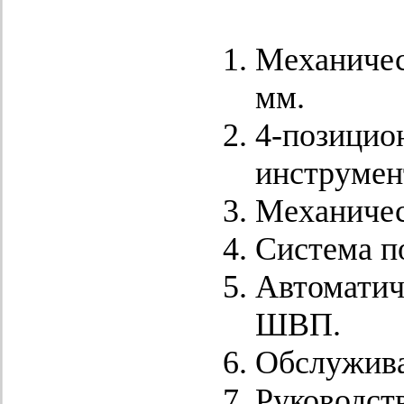
Механичес
мм.
4-позицио
инструмен
Механичес
Система п
Автоматич
ШВП.
Обслужив
Руководств