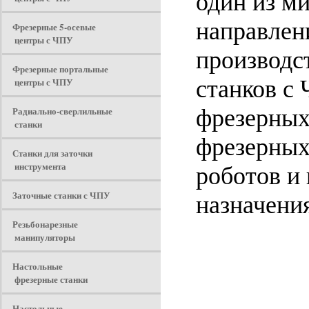
один из м
направлен
Фрезерные 5-осевые
центры с ЧПУ
производс
Фрезерные портальные
центры с ЧПУ
станков с
Радиально-сверлильные
фрезерных
станки
фрезерных
Станки для заточки
инструмента
роботов и
Заточные станки с ЧПУ
назначени
Резьбонарезные
манипуляторы
Настольные
фрезерные станки
Настольные