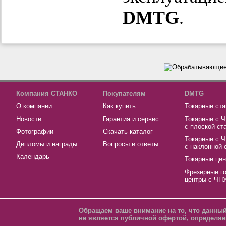
DMTG
.
Компания СТАНКО
Покупателям
DMTG
О компании
Как купить
Токарные ста
Новости
Гарантия и сервис
Токарные с 
с плоской ст
Фотографии
Скачать каталог
Токарные с 
Дипломы и награды
Вопросы и ответы
с наклонной 
Календарь
Токарные це
Фрезерные г
центры с ЧП
Обращаем ваше внимание на то, что данный
не является публичной офертой, определяе