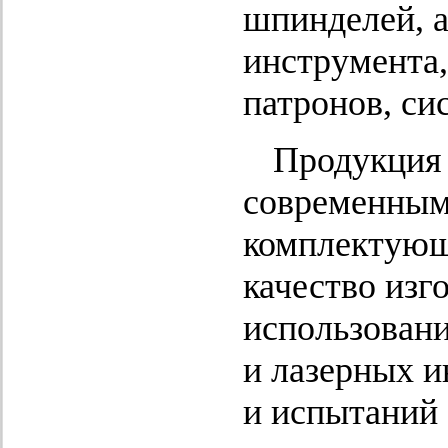
шпинделей, 
инструмента
патронов, си
Продукци
современным 
комплектующ
качество изг
использован
и лазерных и
и испытаний