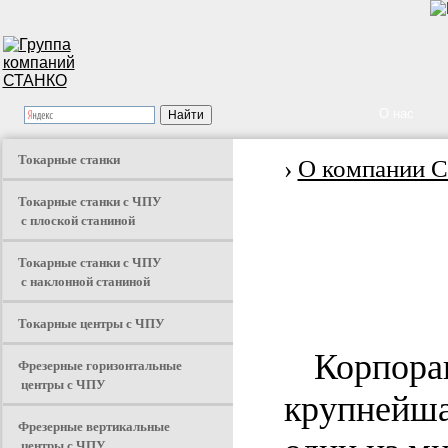
О нас
Токарные станки
›
О компании
Токарные станки с ЧПУ
с плоской станиной
Токарные станки с ЧПУ
с наклонной станиной
Токарные центры с ЧПУ
Корпор
Фрезерные горизонтальные
центры с ЧПУ
крупнейша
Фрезерные вертикальные
центры с ЧПУ