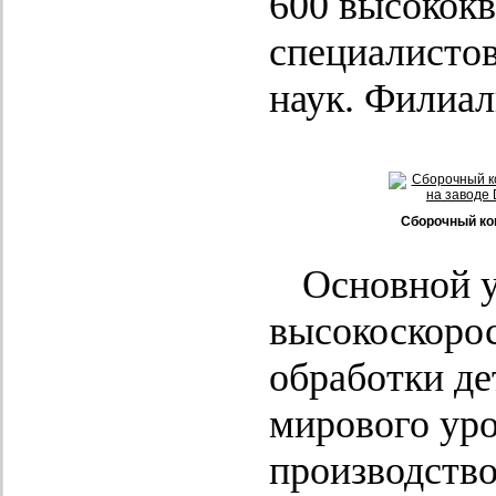
600 высокок
специалистов
наук. Филиа
Сборочный ко
Основной у
высокоскоро
обработки д
мирового уро
производств