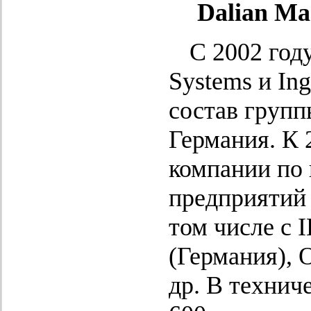
Dalian Ma
С 2002 год
Systems и In
состав груп
Германия. К 
компании по
предприятий
том числе с 
(Германия), 
др. В технич